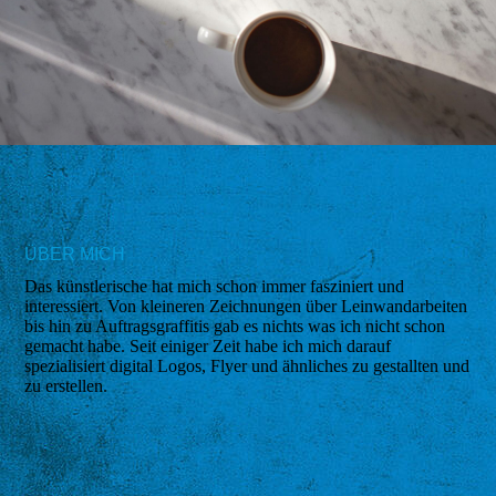
ÜBER MICH
Das künstlerische hat mich schon immer fasziniert und
interessiert. Von kleineren Zeichnungen über Leinwandarbeiten
bis hin zu Auftragsgraffitis gab es nichts was ich nicht schon
gemacht habe. Seit einiger Zeit habe ich mich darauf
spezialisiert digital Logos, Flyer und ähnliches zu gestallten und
zu erstellen.