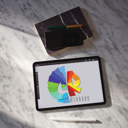
STARTSEITE
ÜBER MICH
PROJEKTE
PREISE/PAKETE
KONTAKT