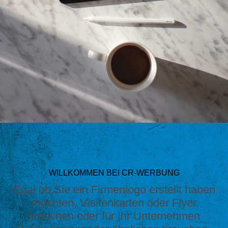
WILLKOMMEN BEI CR-WERBUNG
Egal ob Sie ein Firmenlogo erstellt haben
möchten, Visitenkarten oder Flyer
brauchen oder für Ihr Unternehmen