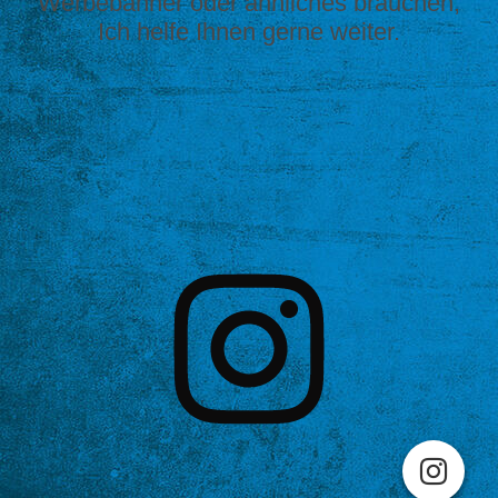
Werbebanner oder ähnliches brauchen,
Ich helfe Ihnen gerne weiter.