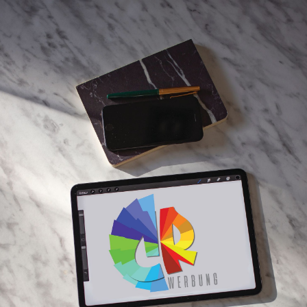
STARTSEITE
ÜBER MICH
PROJEKTE
PREISE/PAKETE
KONTAKT